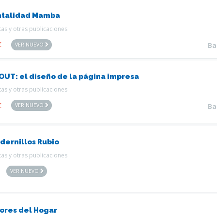
talidad Mamba
tas y otras publicaciones
€
VER NUEVO
Ba
OUT: el diseño de la página impresa
tas y otras publicaciones
€
VER NUEVO
Ba
dernillos Rubio
tas y otras publicaciones
VER NUEVO
ores del Hogar