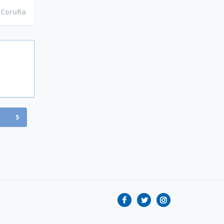
Coruña
5