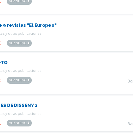
€
VER NUEVO
e 9 revistas "El Europeo"
tas y otras publicaciones
€
VER NUEVO
OTO
tas y otras publicaciones
€
VER NUEVO
Ba
ES DE DISSENY 2
tas y otras publicaciones
€
VER NUEVO
Ba