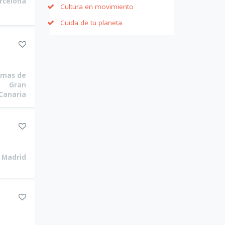
rcelona
Cultura en movimiento
Cuida de tu planeta
lmas de
Gran
Canaria
Madrid