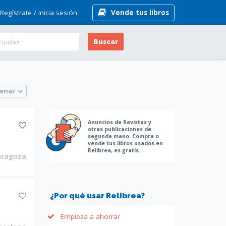
Regístrate /
Inicia sesión
Vende tus libros
Buscar
enar
Anuncios de Revistas y
otras publicaciones de
segunda mano. Compra o
vende tus libros usados en
Relibrea, es gratis.
aragoza
¿Por qué usar Relibrea?
Empieza a ahorrar