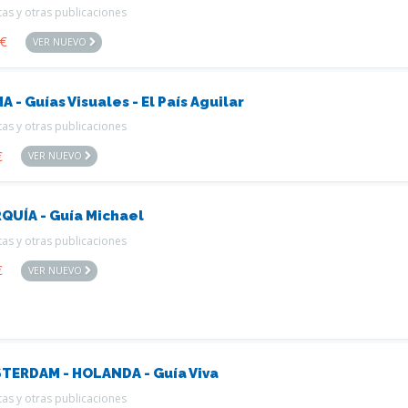
tas y otras publicaciones
€
VER NUEVO
 - Guías Visuales - El País Aguilar
tas y otras publicaciones
€
VER NUEVO
QUÍA - Guía Michael
tas y otras publicaciones
€
VER NUEVO
TERDAM - HOLANDA - Guía Viva
tas y otras publicaciones