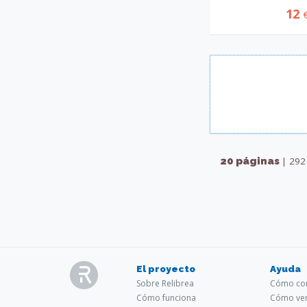
12
20 páginas
| 292 
El proyecto
Ayuda
Sobre Relibrea
Cómo com
Cómo funciona
Cómo ven