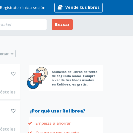
Regístrate /
Inicia sesión
Vende tus libros
Buscar
enar
Anuncios de Libros de texto
de segunda mano. Compra
o vende tus libros usados
en Relibrea, es gratis.
óstoles
¿Por qué usar Relibrea?
Empieza a ahorrar
óstoles
Cultura en movimiento