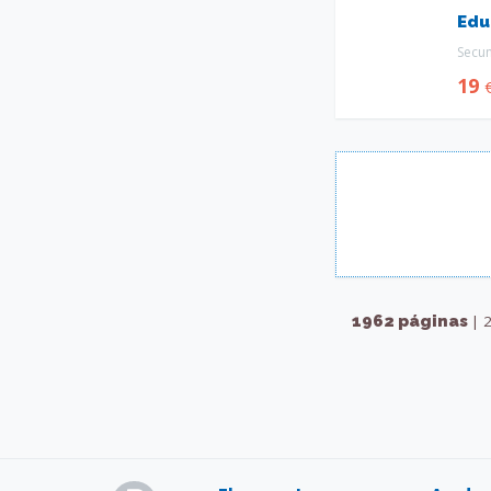
Edu
Secu
19
1962 páginas
| 