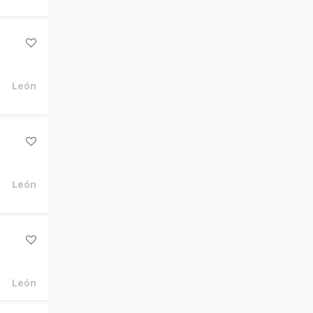
León
León
León