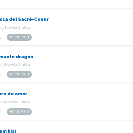
loca del Sacré-Coeur
 y Novela Gráfica
€
VER NUEVO
amante dragón
 y Novela Gráfica
€
VER NUEVO
bre de amor
 y Novela Gráfica
€
VER NUEVO
am kiss