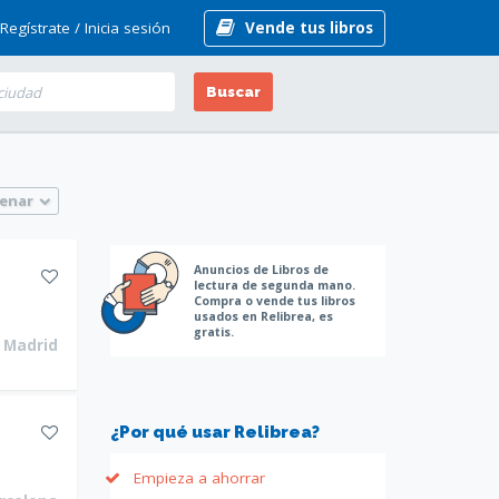
Regístrate /
Inicia sesión
Vende tus libros
Buscar
enar
Anuncios de Libros de
lectura de segunda mano.
Compra o vende tus libros
usados en Relibrea, es
gratis.
Madrid
¿Por qué usar Relibrea?
Empieza a ahorrar