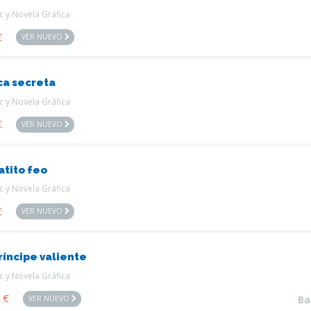
 y Novela Gráfica
€
VER NUEVO
ca secreta
 y Novela Gráfica
€
VER NUEVO
atito feo
 y Novela Gráfica
€
VER NUEVO
ríncipe valiente
 y Novela Gráfica
0
€
VER NUEVO
Ba