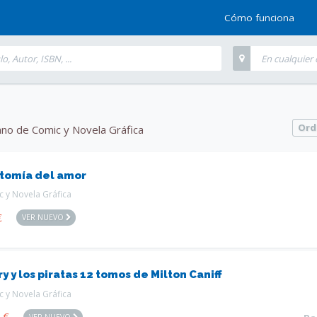
Cómo funciona
Ord
no de Comic y Novela Gráfica
tomía del amor
 y Novela Gráfica
€
VER NUEVO
y y los piratas 12 tomos de Milton Caniff
 y Novela Gráfica
0
€
VER NUEVO