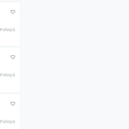
Polinyà
Polinyà
Polinyà