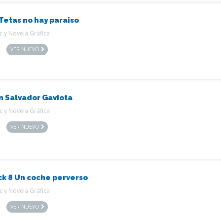
 Tetas no hay paraiso
 y Novela Gráfica
VER NUEVO
n Salvador Gaviota
 y Novela Gráfica
VER NUEVO
ck 8 Un coche perverso
 y Novela Gráfica
VER NUEVO