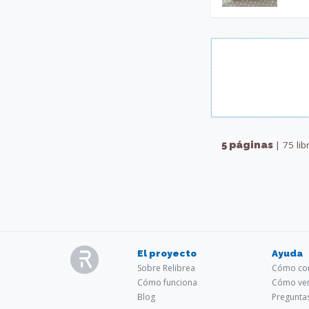
5 páginas
| 75 lib
El proyecto
Ayuda
Sobre Relibrea
Cómo com
Cómo funciona
Cómo ven
Blog
Pregunta